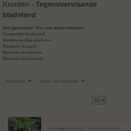
Kruiden
- Tegenoverstaande
bladstand
Niet gevonden? Kies een ander kenmerk.​
Verspreide bladstand
Wortelstandige bladeren
Bladeren in rozet
Bladeren in kransen
Bladeren in bundels
Hoofdgroep
Sorteer op: Soortnaam
Toon
1 - 11 van 11
Eenjarige hardbloem - Scleranthus annuus