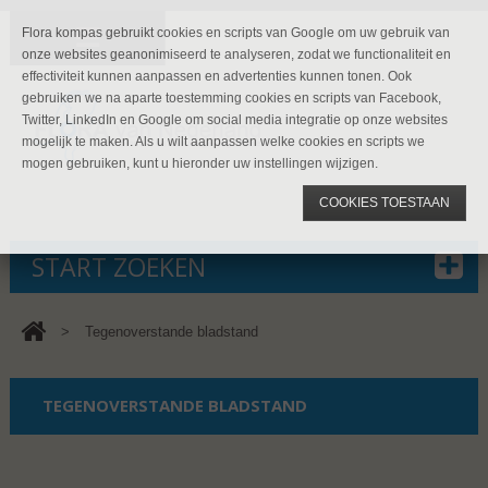
Flora kompas gebruikt cookies en scripts van Google om uw gebruik van
onze websites geanonimiseerd te analyseren, zodat we functionaliteit en
effectiviteit kunnen aanpassen en advertenties kunnen tonen. Ook
gebruiken we na aparte toestemming cookies en scripts van Facebook,
Twitter, LinkedIn en Google om social media integratie op onze websites
mogelijk te maken. Als u wilt aanpassen welke cookies en scripts we
mogen gebruiken, kunt u hieronder uw instellingen wijzigen.
COOKIES TOESTAAN
START ZOEKEN
>
Tegenoverstande bladstand
TEGENOVERSTANDE BLADSTAND