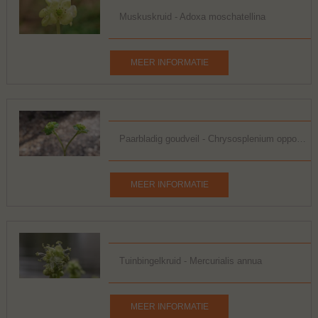
Muskuskruid - Adoxa moschatellina
MEER INFORMATIE
Paarbladig goudveil - Chrysosplenium oppositifolium
MEER INFORMATIE
Tuinbingelkruid - Mercurialis annua
MEER INFORMATIE