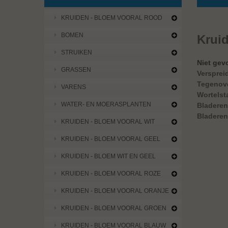
KRUIDEN - BLOEM VOORAL ROOD
BOMEN
Krui
STRUIKEN
Niet gev
GRASSEN
Versprei
Tegenov
VARENS
Wortelst
WATER- EN MOERASPLANTEN
Bladeren
Bladeren
KRUIDEN - BLOEM VOORAL WIT
Er zijn ge
KRUIDEN - BLOEM VOORAL GEEL
KRUIDEN - BLOEM WIT EN GEEL
KRUIDEN - BLOEM VOORAL ROZE
KRUIDEN - BLOEM VOORAL ORANJE
KRUIDEN - BLOEM VOORAL GROEN
KRUIDEN - BLOEM VOORAL BLAUW