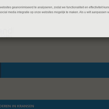
ebsites geanonimiseerd te analyseren, zodat we functionaliteit en effectiviteit 
ocial media integratie op onze websites mogelijk te maken. Als u wilt aanpassen 
DEREN IN KRANSEN