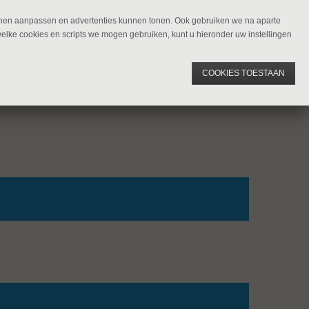
kunnen aanpassen en advertenties kunnen tonen. Ook gebruiken we na aparte
welke cookies en scripts we mogen gebruiken, kunt u hieronder uw instellingen
COOKIES TOESTAAN