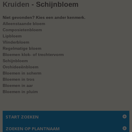
Kruiden
- Schijnbloem
Niet gevonden? Kies een ander kenmerk.
Alleenstaande bloem
Composietenbloem
Lipbloem
Vlinderbloem
Regelmatige bloem
Bloemen klok- of trechtervorm
Schijnbloem
Orchideeënbloem
Bloemen in scherm
Bloemen in tros
Bloemen in aar
Bloemen in pluim
Er zijn geen soorten gevonden
START ZOEKEN
ZOEKEN OP PLANTNAAM