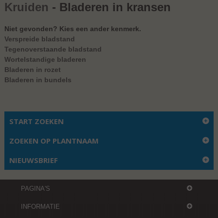
Kruiden
- Bladeren in kransen
Niet gevonden? Kies een ander kenmerk.
Verspreide bladstand
Tegenoverstaande bladstand
Wortelstandige bladeren
Bladeren in rozet
Bladeren in bundels
Er zijn geen soorten gevonden
START ZOEKEN
ZOEKEN OP PLANTNAAM
NIEUWSBRIEF
PAGINA'S
INFORMATIE