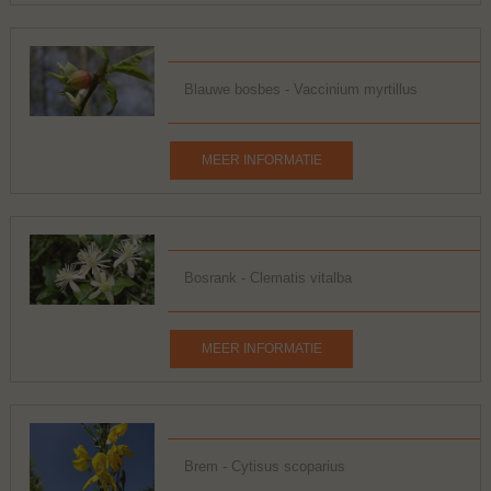
Blauwe bosbes - Vaccinium myrtillus
MEER INFORMATIE
Bosrank - Clematis vitalba
MEER INFORMATIE
Brem - Cytisus scoparius