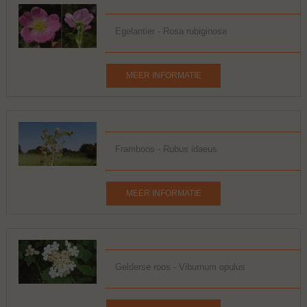
Egelantier - Rosa rubiginosa
MEER INFORMATIE
Framboos - Rubus idaeus
MEER INFORMATIE
Gelderse roos - Viburnum opulus