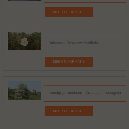
MEER INFORMATIE
Duinroos - Rosa pimpinellifolia
MEER INFORMATIE
Eenstijlige meidoorn - Crataegus monogyna
MEER INFORMATIE