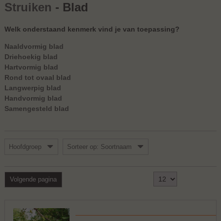
Struiken
- Blad
Welk onderstaand kenmerk vind je van toepassing?
Naaldvormig blad
Driehoekig blad
Hartvormig blad
Rond tot ovaal blad
Langwerpig blad
Handvormig blad
Samengesteld blad
Hoofdgroep
Sorteer op: Soortnaam
Toon
1 - 12 van 42
Volgende pagina