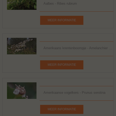
Aalbes - Ribes rubrum
MEER INFORMATIE
Amerikaans krentenboompje - Amelanchier lamarckii
MEER INFORMATIE
Amerikaanse vogelkers - Prunus serotina
MEER INFORMATIE