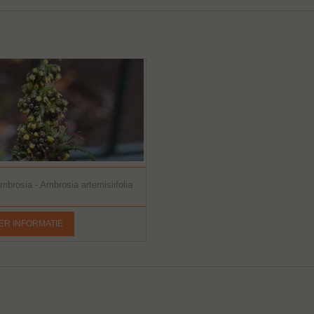
brosia - Ambrosia artemisiifolia
ER INFORMATIE