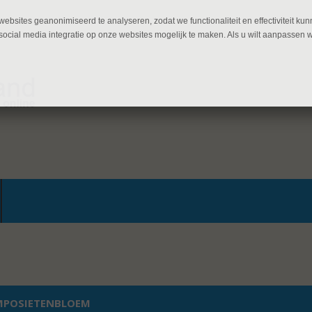
ebsites geanonimiseerd te analyseren, zodat we functionaliteit en effectiviteit 
ocial media integratie op onze websites mogelijk te maken. Als u wilt aanpassen 
POSIETENBLOEM