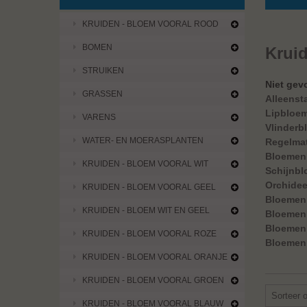
KRUIDEN - BLOEM VOORAL ROOD
BOMEN
Krui
STRUIKEN
Niet gev
GRASSEN
Alleenst
Lipbloe
VARENS
Vlinderb
WATER- EN MOERASPLANTEN
Regelma
Bloemen 
KRUIDEN - BLOEM VOORAL WIT
Schijnb
Orchide
KRUIDEN - BLOEM VOORAL GEEL
Bloemen
KRUIDEN - BLOEM WIT EN GEEL
Bloemen 
Bloemen 
KRUIDEN - BLOEM VOORAL ROZE
Bloemen 
KRUIDEN - BLOEM VOORAL ORANJE
KRUIDEN - BLOEM VOORAL GROEN
Sorteer 
KRUIDEN - BLOEM VOORAL BLAUW