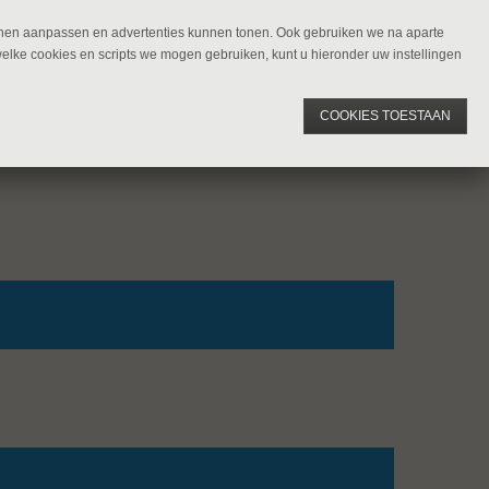
kunnen aanpassen en advertenties kunnen tonen. Ook gebruiken we na aparte
welke cookies en scripts we mogen gebruiken, kunt u hieronder uw instellingen
COOKIES TOESTAAN