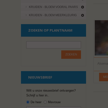
KRUIDEN - BLOEM VOORAL PAARS
KRUIDEN - BLOEM MEERKLEURIG
ZOEKEN OP PLANTNAAM
ZOEKEN
Alsemam
NIEUWSBRIEF
ME
Wilt u onze nieuwsbrief ontvangen?
Schrijf u hier in..
De heer
Mevrouw