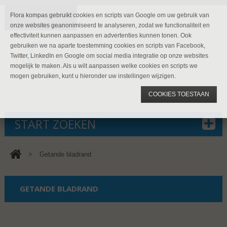
Flora kompas gebruikt cookies en scripts van Google om uw gebruik van
onze websites geanonimiseerd te analyseren, zodat we functionaliteit en
effectiviteit kunnen aanpassen en advertenties kunnen tonen. Ook
gebruiken we na aparte toestemming cookies en scripts van Facebook,
Twitter, LinkedIn en Google om social media integratie op onze websites
mogelijk te maken. Als u wilt aanpassen welke cookies en scripts we
mogen gebruiken, kunt u hieronder uw instellingen wijzigen.
COOKIES TOESTAAN
START ZOEKEN
>
Getande bladrand
GETANDE BLADRAND