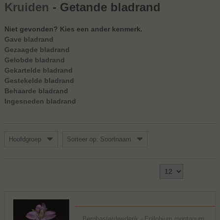
Kruiden
- Getande bladrand
Niet gevonden? Kies een ander kenmerk.
Gave bladrand
Gezaagde bladrand
Gelobde bladrand
Gekartelde bladrand
Gestekelde bladrand
Behaarde bladrand
Ingesneden bladrand
Hoofdgroep
Sorteer op: Soortnaam
Toon
1 - 3 van 3
Bergbasterdwederik - Epilobium montanum