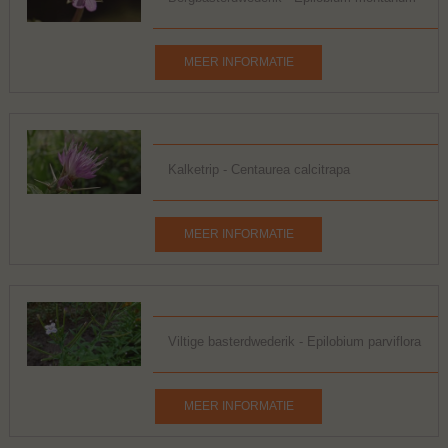
MEER INFORMATIE
Kalketrip - Centaurea calcitrapa
MEER INFORMATIE
Viltige basterdwederik - Epilobium parviflora
MEER INFORMATIE