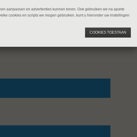
kunnen aanpassen en advertenties kunnen tonen. Ook gebruiken we na aparte
welke cookies en scripts we mogen gebruiken, kunt u hieronder uw instellingen
COOKIES TOESTAAN