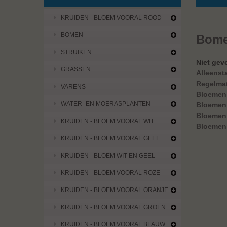
KRUIDEN - BLOEM VOORAL ROOD
BOMEN
Bom
STRUIKEN
Niet gev
GRASSEN
Alleenst
Regelma
VARENS
Bloemen 
WATER- EN MOERASPLANTEN
Bloemen 
Bloemen 
KRUIDEN - BLOEM VOORAL WIT
Bloemen 
KRUIDEN - BLOEM VOORAL GEEL
Er zijn ge
KRUIDEN - BLOEM WIT EN GEEL
KRUIDEN - BLOEM VOORAL ROZE
KRUIDEN - BLOEM VOORAL ORANJE
KRUIDEN - BLOEM VOORAL GROEN
KRUIDEN - BLOEM VOORAL BLAUW