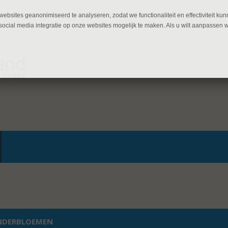
ebsites geanonimiseerd te analyseren, zodat we functionaliteit en effectiviteit 
ocial media integratie op onze websites mogelijk te maken. Als u wilt aanpassen 
NDERBLOEMEN