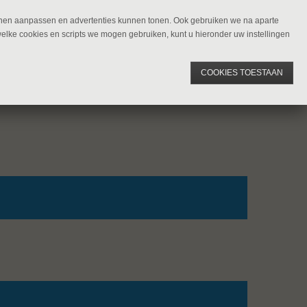
kunnen aanpassen en advertenties kunnen tonen. Ook gebruiken we na aparte
welke cookies en scripts we mogen gebruiken, kunt u hieronder uw instellingen
COOKIES TOESTAAN