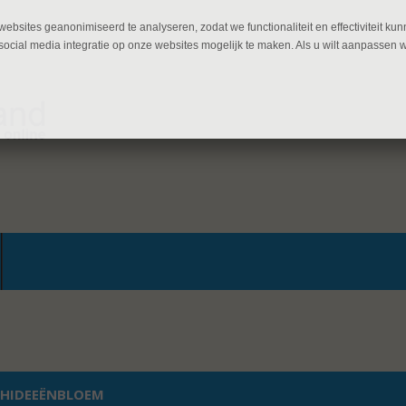
ebsites geanonimiseerd te analyseren, zodat we functionaliteit en effectiviteit 
ocial media integratie op onze websites mogelijk te maken. Als u wilt aanpassen 
HIDEEËNBLOEM