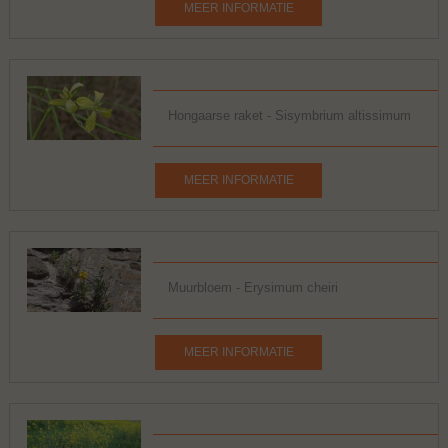
MEER INFORMATIE
Hongaarse raket - Sisymbrium altissimum
MEER INFORMATIE
Muurbloem - Erysimum cheiri
MEER INFORMATIE