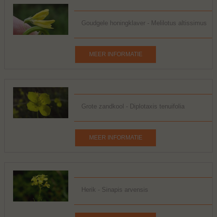
Goudgele honingklaver - Melilotus altissimus
MEER INFORMATIE
Grote zandkool - Diplotaxis tenuifolia
MEER INFORMATIE
Herik - Sinapis arvensis