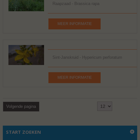
Raapzaad - Brassica rapa
MEER INFORMATIE
Sint-Janskruid - Hypericum perforatum
MEER INFORMATIE
Toon
1 - 12 van 17
Volgende pagina
START ZOEKEN