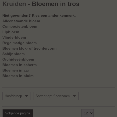
Kruiden
- Bloemen in tros
Niet gevonden? Kies een ander kenmerk.
Alleenstaande bloem
Composietenbloem
Lipbloem
Vlinderbloem
Regelmatige bloem
Bloemen klok- of trechtervorm
Schijnbloem
Orchideeënbloem
Bloemen in scherm
Bloemen in aar
Bloemen in pluim
Hoofdgroep
Sorteer op: Soortnaam
Toon
1 - 12 van 17
Volgende pagina