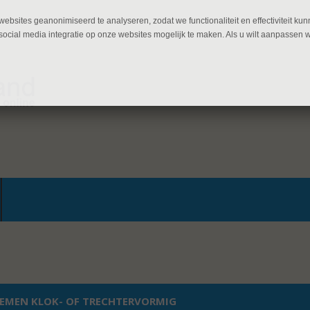
ebsites geanonimiseerd te analyseren, zodat we functionaliteit en effectiviteit 
ocial media integratie op onze websites mogelijk te maken. Als u wilt aanpassen 
EMEN KLOK- OF TRECHTERVORMIG