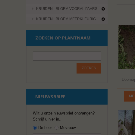
KRUIDEN - BLOEM VOORAL PAARS
KRUIDEN - BLOEM MEERKLEURIG
ZOEKEN OP PLANTNAAM
ZOEKEN
Doornap
NIEUWSBRIEF
ME
Wilt u onze nieuwsbrief ontvangen?
Schrijf u hier in..
De heer
Mevrouw