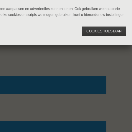
kunnen aanpassen en advertenties kunnen tonen. Ook gebruiken we na aparte
welke cookies en scripts we mogen gebruiken, kunt u hieronder uw instellingen
COOKIES TOESTAAN