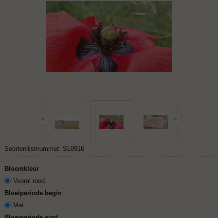
Soortenlijstnummer: SL0916
Bloemkleur
Vooral rood
Bloeiperiode begin
Mei
Bloeiperiode eind