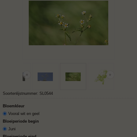
Soortenlijstnummer: SL0544
Bloemkleur
Vooral wit en geel
Bloeiperiode begin
Juni
Bloeiperiode eind