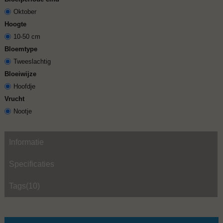
Oktober
Hoogte
10-50 cm
Bloemtype
Tweeslachtig
Bloeiwijze
Hoofdje
Vrucht
Nootje
Informatie
Specificaties
Tags(10)