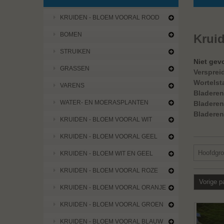
KRUIDEN - BLOEM VOORAL ROOD
BOMEN
Krui
STRUIKEN
Niet gev
GRASSEN
Versprei
Wortelst
VARENS
Bladeren
WATER- EN MOERASPLANTEN
Bladeren
Bladeren
KRUIDEN - BLOEM VOORAL WIT
KRUIDEN - BLOEM VOORAL GEEL
Hoofdgr
KRUIDEN - BLOEM WIT EN GEEL
KRUIDEN - BLOEM VOORAL ROZE
Vorige p
KRUIDEN - BLOEM VOORAL ORANJE
KRUIDEN - BLOEM VOORAL GROEN
KRUIDEN - BLOEM VOORAL BLAUW