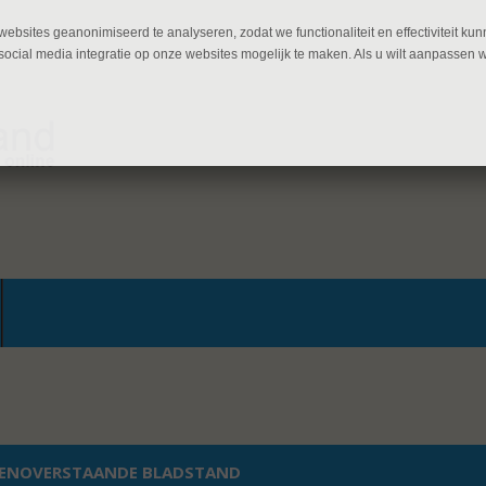
ebsites geanonimiseerd te analyseren, zodat we functionaliteit en effectiviteit 
ocial media integratie op onze websites mogelijk te maken. Als u wilt aanpassen 
ENOVERSTAANDE BLADSTAND