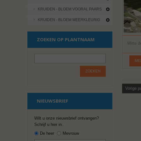
KRUIDEN - BLOEM VOORAL PAARS
KRUIDEN - BLOEM MEERKLEURIG
ZOEKEN OP PLANTNAAM
Witte d
ME
ZOEKEN
Vorige p
NIEUWSBRIEF
Wilt u onze nieuwsbrief ontvangen?
Schrijf u hier in..
De heer
Mevrouw