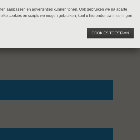
kunnen aanpassen en advertenties kunnen tonen. Ook gebruiken we na aparte
welke cookies en scripts we mogen gebruiken, kunt u hieronder uw instellingen
COOKIES TOESTAAN